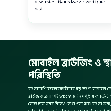
সচেতনতাকে মাইনস অভিজ্ঞতার অংশ হিসেবে
দেখে।
মোবাইল ব্রাউজিং ও স্থা
পরিস্থিতি
বাংলাদেশি ব্যবহারকারীদের বড় অংশ মোবাইল ডেট
ব্রাউজ করেন। তাই wpcnt মাইনস পৃষ্ঠায় কনটেন্ট সর
লোড হতে সময় নিলেও লেখা পড়া যায়। বাংলা ফন্ট, 