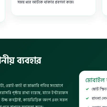
সময় ধরে আটকে থাকার প্রবণতা কমে।
নীয় ব্যবহার
মোবাইল 
া, ওয়াই-ফাই বা মাঝারি গতির সংযোগে
ছোট স্ক্র
াসরি পৃষ্ঠায় রাখা হয়েছে, যাতে ইন্টারফেস
বাংলা লেখা
উচ্চ কনট্রাস্ট, কার্ডভিত্তিক অংশ এবং সরল