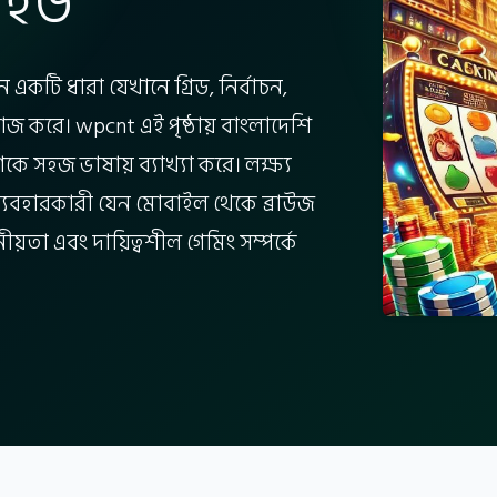
াইড
কটি ধারা যেখানে গ্রিড, নির্বাচন,
 কাজ করে। wpcnt এই পৃষ্ঠায় বাংলাদেশি
গকে সহজ ভাষায় ব্যাখ্যা করে। লক্ষ্য
 ব্যবহারকারী যেন মোবাইল থেকে ব্রাউজ
য়তা এবং দায়িত্বশীল গেমিং সম্পর্কে