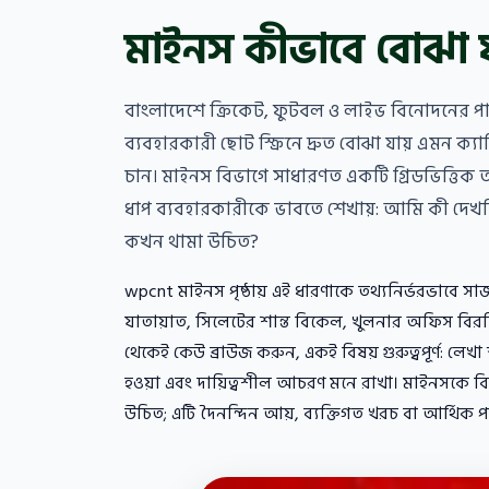
মাইনস কীভাবে বোঝা য
বাংলাদেশে ক্রিকেট, ফুটবল ও লাইভ বিনোদনের পাশা
ব্যবহারকারী ছোট স্ক্রিনে দ্রুত বোঝা যায় এমন ক্য
চান। মাইনস বিভাগে সাধারণত একটি গ্রিডভিত্তিক অন
ধাপ ব্যবহারকারীকে ভাবতে শেখায়: আমি কী দেখছ
কখন থামা উচিত?
wpcnt মাইনস পৃষ্ঠায় এই ধারণাকে তথ্যনির্ভরভাবে সাজায়
যাতায়াত, সিলেটের শান্ত বিকেল, খুলনার অফিস বি
থেকেই কেউ ব্রাউজ করুন, একই বিষয় গুরুত্বপূর্ণ: লেখ
হওয়া এবং দায়িত্বশীল আচরণ মনে রাখা। মাইনসকে 
উচিত; এটি দৈনন্দিন আয়, ব্যক্তিগত খরচ বা আর্থিক প