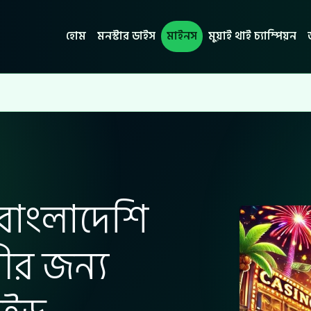
হোম
মনস্টার ডাইস
মাইনস
মুয়াই থাই চ্যাম্পিয়ন
বাংলাদেশি
ীর জন্য