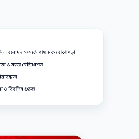
টাইল বিনোদন সম্পর্কে প্রাথমিক বোঝাপড়া
র পড়া ও সহজ নেভিগেশন
সীমাবদ্ধতা
া ও বিরতির গুরুত্ব