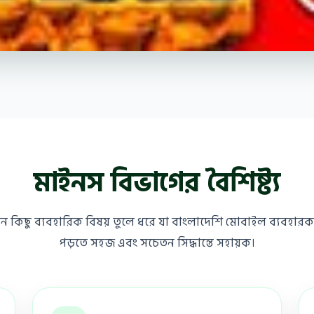
মাইনস বিভাগের বৈশিষ্ট্য
মন কিছু ব্যবহারিক বিষয় তুলে ধরে যা বাংলাদেশি মোবাইল ব্যবহারকা
পড়তে সহজ এবং সচেতন সিদ্ধান্তে সহায়ক।