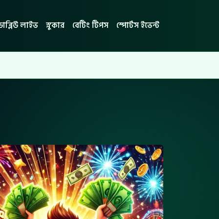
ডাব্লিউ লাইভ
স্নুকার
বেটিং টিপস
স্পোর্টস ইভেন্ট